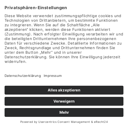
inkl. 19 % MwSt.
zzgl.
Versandkosten