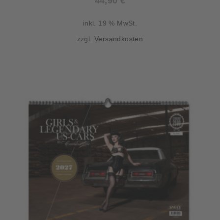
44,90
€
inkl. 19 % MwSt.
zzgl.
Versandkosten