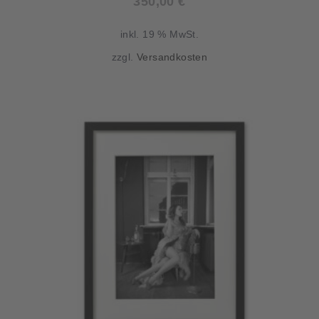
350,00
€
inkl. 19 % MwSt.
zzgl.
Versandkosten