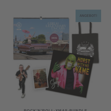
ANGEBOT!
ROCK’N’ROLL-XMAS-BUNDLE