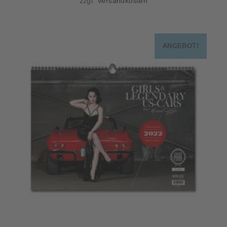
zzgl.
Versandkosten
ANGEBOT!