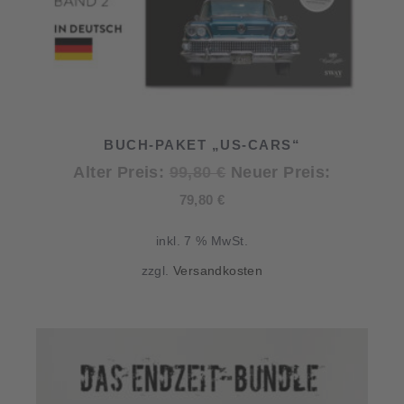
BUCH-PAKET „US-CARS“
Ursprünglicher
Alter Preis:
99,80
€
Neuer Preis:
Aktueller
Preis
79,80
€
Preis
war:
inkl. 7 % MwSt.
ist:
99,80 €
zzgl.
Versandkosten
79,80 €.