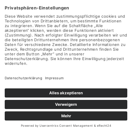
zzgl.
Versandkosten