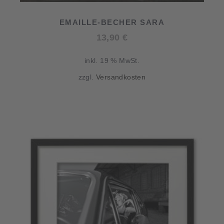
EMAILLE-BECHER SARA
13,90
€
inkl. 19 % MwSt.
zzgl.
Versandkosten