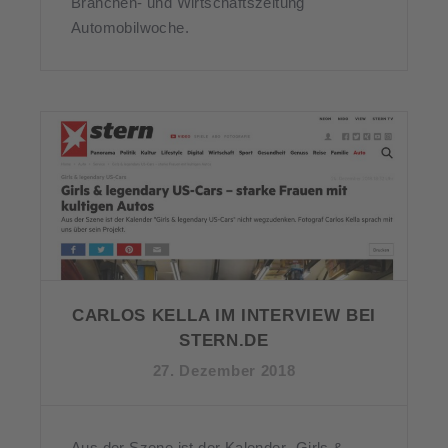
Branchen- und Wirtschaftszeitung
Automobilwoche.
CARLOS KELLA IM INTERVIEW BEI
STERN.DE
27. Dezember 2018
Aus der Szene ist der Kalender „Girls &