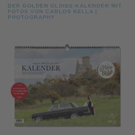
DER GOLDEN OLDIES-KALENDER MIT
FOTOS VON CARLOS KELLA |
PHOTOGRAPHY