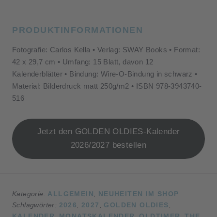
PRODUKTINFORMATIONEN
Fotografie: Carlos Kella • Verlag: SWAY Books • Format:
42 x 29,7 cm • Umfang: 15 Blatt, davon 12
Kalenderblätter • Bindung: Wire-O-Bindung in schwarz •
Material: Bilderdruck matt 250g/m2 • ISBN 978-3943740-
516
Jetzt den GOLDEN OLDIES-Kalender
2026/2027 bestellen
Kategorie:
ALLGEMEIN
,
NEUHEITEN IM SHOP
Schlagwörter:
2026
,
2027
,
GOLDEN OLDIES
,
KALENDER
,
MONATSKALENDER
,
OLDTIMER
,
THE