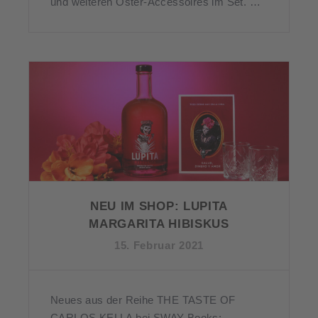
und weiteren Oster-Accessoires im Set. …
NEU IM SHOP: LUPITA
MARGARITA HIBISKUS
15. Februar 2021
Neues aus der Reihe THE TASTE OF
CARLOS KELLA bei SWAY Books: