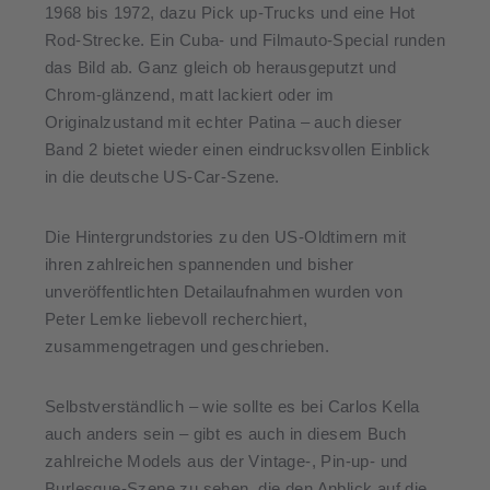
1968 bis 1972, dazu Pick up-Trucks und eine Hot
Rod-Strecke. Ein Cuba- und Filmauto-Special runden
das Bild ab. Ganz gleich ob herausgeputzt und
Chrom-glänzend, matt lackiert oder im
Originalzustand mit echter Patina – auch dieser
Band 2 bietet wieder einen eindrucksvollen Einblick
in die deutsche US-Car-Szene.
Die Hintergrundstories zu den US-Oldtimern mit
ihren zahlreichen spannenden und bisher
unveröffentlichten Detailaufnahmen wurden von
Peter Lemke liebevoll recherchiert,
zusammengetragen und geschrieben.
Selbstverständlich – wie sollte es bei Carlos Kella
auch anders sein – gibt es auch in diesem Buch
zahlreiche Models aus der Vintage-, Pin-up- und
Burlesque-Szene zu sehen, die den Anblick auf die