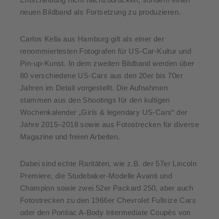
neuen Bildband als Fortsetzung zu produzieren.
Carlos Kella aus Hamburg gilt als einer der
renommiertesten Fotografen für US-Car-Kultur und
Pin-up-Kunst. In dem zweiten Bildband werden über
80 verschiedene US-Cars aus den 20er bis 70er
Jahren im Detail vorgestellt. Die Aufnahmen
stammen aus den Shootings für den kultigen
Wochenkalender „Girls & legendary US-Cars“ der
Jahre 2015–2018 sowie aus Fotostrecken für diverse
Magazine und freien Arbeiten.
Dabei sind echte Raritäten, wie z.B. der 57er Lincoln
Premiere, die Studebaker-Modelle Avanti und
Champion sowie zwei 52er Packard 250, aber auch
Fotostrecken zu den 1966er Chevrolet Fullsize Cars
oder den Pontiac A-Body Intermediate Coupés von