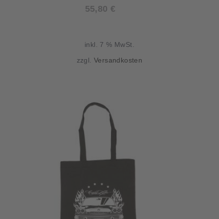
55,80
€
inkl. 7 % MwSt.
zzgl.
Versandkosten