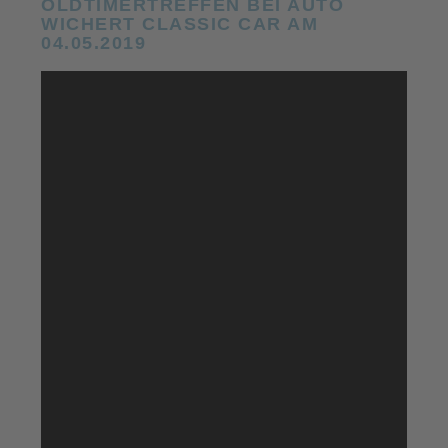
OLDTIMERTREFFEN BEI AUTO
WICHERT CLASSIC CAR AM
04.05.2019