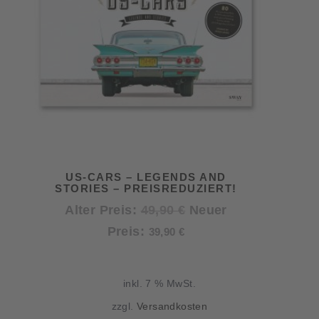
US-CARS – LEGENDS AND
STORIES – PREISREDUZIERT!
Ursprünglicher
Alter Preis:
49,90
€
Neuer
Aktueller
Preis
Preis:
39,90
€
Preis
war:
ist:
49,90 €
inkl. 7 % MwSt.
39,90 €.
zzgl.
Versandkosten