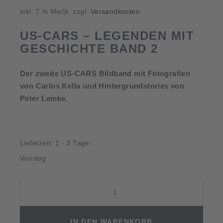
inkl. 7 % MwSt.
zzgl.
Versandkosten
US-CARS – LEGENDEN MIT
GESCHICHTE BAND 2
Der zweite US-CARS Bildband mit Fotografien
von Carlos Kella und Hintergrundstories von
Peter Lemke.
Lieferzeit:
1 - 3 Tage
Vorrätig
US-
Cars
–
Legenden
IN DEN WARENKORB