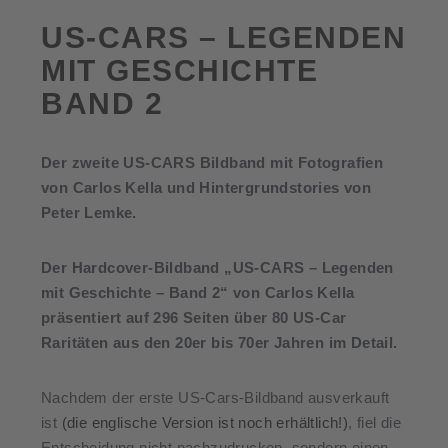
US-CARS – LEGENDEN
MIT GESCHICHTE
BAND 2
Der zweite US-CARS Bildband mit Fotografien
von Carlos Kella und Hintergrundstories von
Peter Lemke.
Der Hardcover-Bildband „US-CARS – Legenden
mit Geschichte – Band 2“ von Carlos Kella
präsentiert auf 296 Seiten über 80 US-Car
Raritäten aus den 20er bis 70er Jahren im Detail.
Nachdem der erste US-Cars-Bildband ausverkauft
ist
(die englische Version ist noch erhältlich!)
, fiel die
Entscheidung nicht nachzudrucken, sondern einen