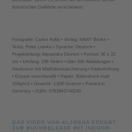
historischen Gefährte verschönern.
Fotografie: Carlos Kella • Verlag: SWAY Books •
Texte: Peter Lemke • Sprache: Deutsch •
Projektleitung: Alexandra Steinert • Format: 30 x 22
cm • Umfang: 296 Seiten • über 300 Abbildungen •
Hardcover mit Mattfolienkaschierung • Fadenheftung
• Einzeln verschweißt • Papier: Bilderdruck matt
150g/m2 • Gewicht: 1.800 Gramm • Printed in
Germany • ISBN: 9783943740240
DAS VIDEO VON ALJOSHA ECKERT
ZUR BUCHRELEASE MIT INDOOR-