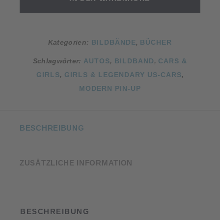
mit
Geschichte
Band
Kategorien:
BILDBÄNDE
,
BÜCHER
2
Menge
Schlagwörter:
AUTOS
,
BILDBAND
,
CARS &
GIRLS
,
GIRLS & LEGENDARY US-CARS
,
MODERN PIN-UP
BESCHREIBUNG
ZUSÄTZLICHE INFORMATION
BESCHREIBUNG