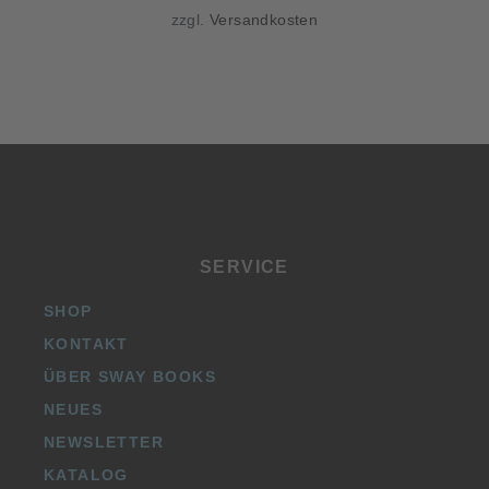
zzgl.
Versandkosten
SERVICE
SHOP
KONTAKT
ÜBER SWAY BOOKS
NEUES
NEWSLETTER
KATALOG