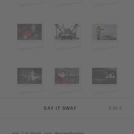
SAY IT SWAY
9,90
€
inkl. 7 % MwSt.
zzgl.
Versandkosten