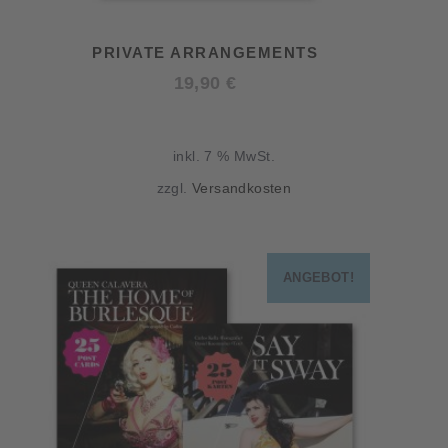
PRIVATE ARRANGEMENTS
19,90
€
inkl. 7 % MwSt.
zzgl.
Versandkosten
ANGEBOT!