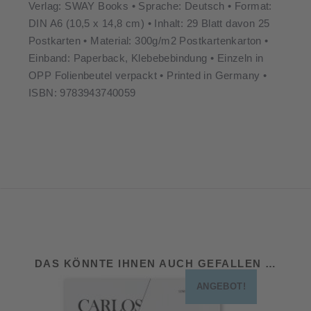
Verlag: SWAY Books • Sprache: Deutsch • Format:
DIN A6 (10,5 x 14,8 cm) • Inhalt: 29 Blatt davon 25
Postkarten • Material: 300g/m2 Postkartenkarton •
Einband: Paperback, Klebebebindung • Einzeln in
OPP Folienbeutel verpackt • Printed in Germany •
ISBN: 9783943740059
DAS KÖNNTE IHNEN AUCH GEFALLEN …
ANGEBOT!