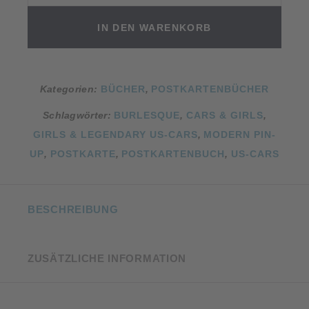
SWAY
Menge
IN DEN WARENKORB
Kategorien:
BÜCHER
,
POSTKARTENBÜCHER
Schlagwörter:
BURLESQUE
,
CARS & GIRLS
,
GIRLS & LEGENDARY US-CARS
,
MODERN PIN-
UP
,
POSTKARTE
,
POSTKARTENBUCH
,
US-CARS
BESCHREIBUNG
ZUSÄTZLICHE INFORMATION