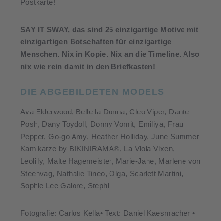
Postkarte!
SAY IT SWAY, das sind 25 einzigartige Motive mit
einzigartigen Botschaften für einzigartige
Menschen. Nix in Kopie. Nix an die Timeline. Also
nix wie rein damit in den Briefkasten!
DIE ABGEBILDETEN MODELS
Ava Elderwood, Belle la Donna, Cleo Viper, Dante
Posh, Dany Toydoll, Donny Vomit, Emiliya, Frau
Pepper, Go-go Amy, Heather Holliday, June Summer
Kamikatze by BIKINIRAMA®, La Viola Vixen,
Leolilly, Malte Hagemeister, Marie-Jane, Marlene von
Steenvag, Nathalie Tineo, Olga, Scarlett Martini,
Sophie Lee Galore, Stephi.
Fotografie: Carlos Kella• Text: Daniel Kaesmacher •