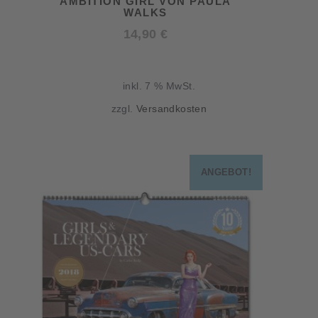
AMBITION GIRL VON PAULA
WALKS
14,90
€
inkl. 7 % MwSt.
zzgl.
Versandkosten
ANGEBOT!