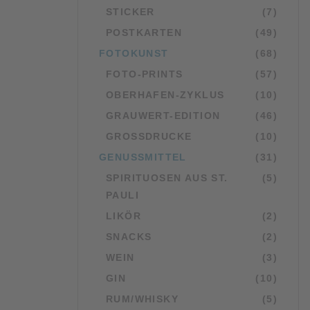
STICKER
(7)
POSTKARTEN
(49)
FOTOKUNST
(68)
FOTO-PRINTS
(57)
OBERHAFEN-ZYKLUS
(10)
GRAUWERT-EDITION
(46)
GROSSDRUCKE
(10)
GENUSSMITTEL
(31)
SPIRITUOSEN AUS ST.
(5)
PAULI
LIKÖR
(2)
SNACKS
(2)
WEIN
(3)
GIN
(10)
RUM/WHISKY
(5)