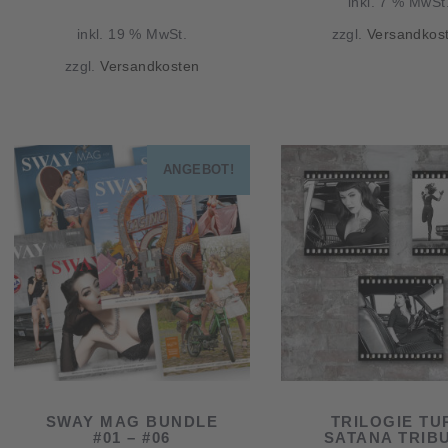
inkl. 7 % MwSt
inkl. 19 % MwSt.
zzgl.
Versandkos
zzgl.
Versandkosten
ANGEBOT!
SWAY MAG BUNDLE
TRILOGIE TU
#01 – #06
SATANA TRIB