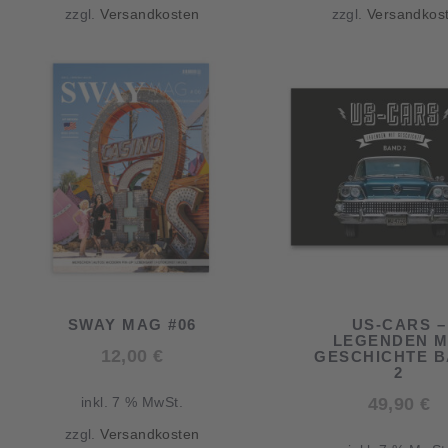
zzgl.
Versandkosten
zzgl.
Versandkos
56,80 €.
SWAY MAG #06
US-CARS –
LEGENDEN M
12,00
€
GESCHICHTE 
2
49,90
€
inkl. 7 % MwSt.
zzgl.
Versandkosten