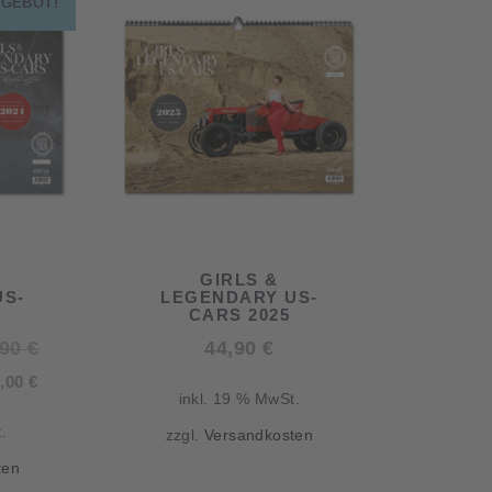
GEBOT!
GIRLS &
US-
LEGENDARY US-
CARS 2025
Ursprünglicher
,90
€
44,90
€
Aktueller
Preis
0,00
€
inkl. 19 % MwSt.
Preis
war:
.
zzgl.
Versandkosten
ist:
44,90 €
ten
30,00 €.