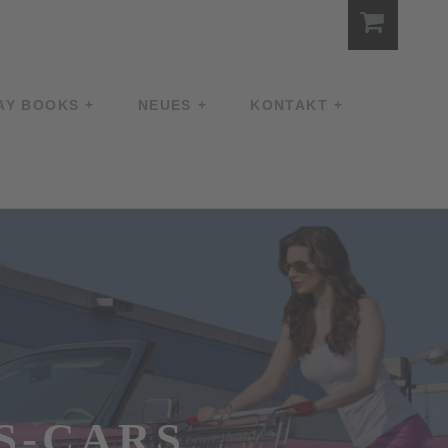
AY BOOKS
NEUES
KONTAKT
S-CARS