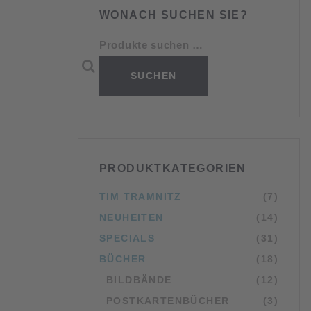
WONACH SUCHEN SIE?
Suchen n
SUCHEN
PRODUKTKATEGORIEN
TIM TRAMNITZ
(7)
NEUHEITEN
(14)
SPECIALS
(31)
BÜCHER
(18)
BILDBÄNDE
(12)
POSTKARTENBÜCHER
(3)