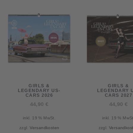
GIRLS &
GIRLS &
LEGENDARY US-
LEGENDARY 
CARS 2026
CARS 2027
44,90
€
44,90
€
inkl. 19 % MwSt.
inkl. 19 % MwSt
zzgl.
Versandkosten
zzgl.
Versandkos