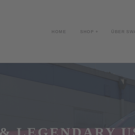
HOME
SHOP
ÜBER SW
 & LEGENDARY U