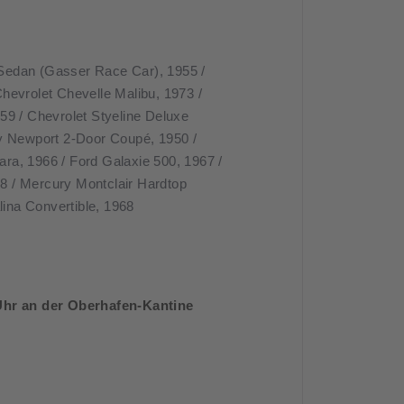
r Sedan (Gasser Race Car), 1955 /
hevrolet Chevelle Malibu, 1973 /
59 / Chevrolet Styeline Deluxe
ry Newport 2-Door Coupé, 1950 /
ra, 1966 / Ford Galaxie 500, 1967 /
48 / Mercury Montclair Hardtop
lina Convertible, 1968
Uhr an der Oberhafen-Kantine