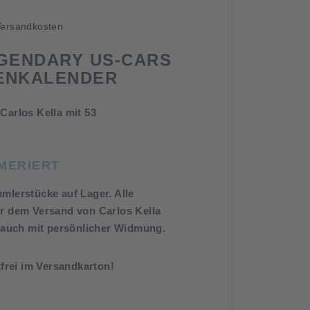
ersandkosten
EGENDARY US-CARS
ENKALENDER
arlos Kella mit 53
MMERIERT
lerstücke auf Lager. Alle
r dem Versand von Carlos Kella
 auch mit persönlicher Widmung.
frei im Versandkarton!