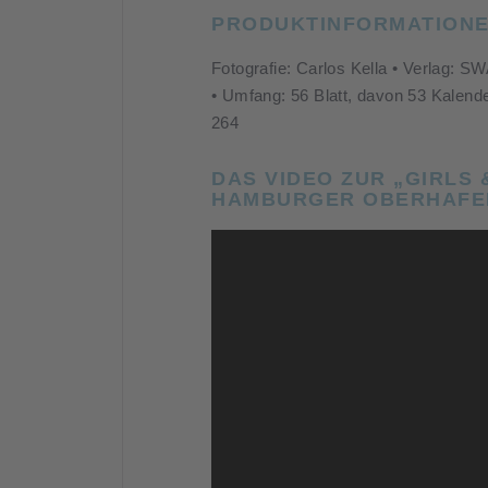
PRODUKTINFORMATION
Fotografie: Carlos Kella • Verlag: S
• Umfang: 56 Blatt, davon 53 Kalend
264
DAS VIDEO ZUR „GIRLS
HAMBURGER OBERHAFEN