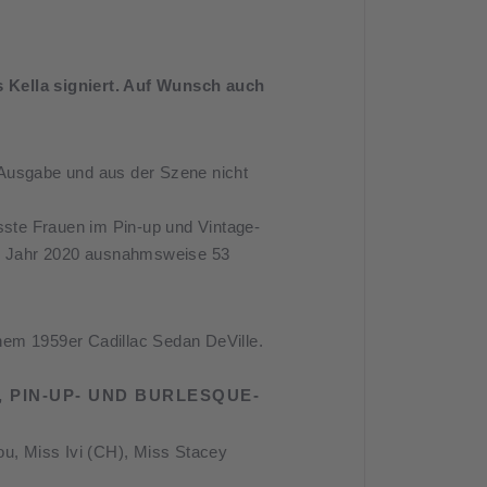
 Kella signiert. Auf Wunsch auch
. Ausgabe und aus der Szene nicht
ste Frauen im Pin-up und Vintage-
das Jahr 2020 ausnahmsweise 53
nem 1959er Cadillac Sedan DeVille.
 PIN-UP- UND BURLESQUE-
ou, Miss Ivi (CH), Miss Stacey