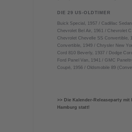
DIE 29 US-OLDTIMER
Buick Special, 1957 / Cadillac Sedan
Chevrolet Bel Air, 1961 / Chevrolet
Chevrolet Chevelle SS Convertible, 
Convertible, 1949 / Chrysler New Yo
Cord 810 Beverly, 1937 / Dodge Coro
Ford Panel Van, 1941 / GMC Paneltruc
Coupé, 1956 / Oldsmobile 89 (Convert
>> Die Kalender-Releaseparty mit
Hamburg statt!