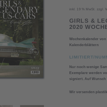
inkl. 19 % MwSt.
zzgl.
V
GIRLS & L
2020 WOCH
Wochenkalender von C
Kalenderblättern
LIMITIERT/NU
Nur noch wenige Samm
Exemplare werden vo
signiert. Auf Wunsch
Wir versenden plastik