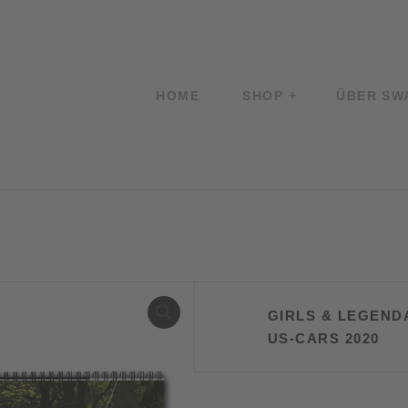
HOME
SHOP
ÜBER SW
GIRLS & LEGEND
US-CARS 2020