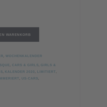
DEN WARENKORB
ER
,
WOCHENKALENDER
SQUE
,
CARS & GIRLS
,
GIRLS &
RS
,
KALENDER 2020
,
LIMITIERT
,
MMERIERT
,
US-CARS
,