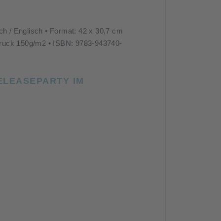
ch / Englisch • Format: 42 x 30,7 cm
rdruck 150g/m2 • ISBN: 9783-943740-
ELEASEPARTY IM