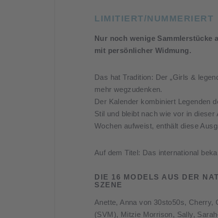
LIMITIERT/NUMMERIERT
Nur noch wenige Sammlerstücke au
mit persönlicher Widmung.
Das hat Tradition: Der „Girls & lege
mehr wegzudenken.
Der Kalender kombiniert Legenden d
Stil und bleibt nach wie vor in die
Wochen aufweist, enthält diese Ausg
Auf dem Titel: Das international b
DIE 16 MODELS AUS DER NA
SZENE
Anette, Anna von 30sto50s, Cherry, 
(SVM), Mitzie Morrison, Sally, Sarah-