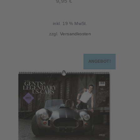
9,95
€
inkl. 19 % MwSt.
zzgl.
Versandkosten
ANGEBOT!