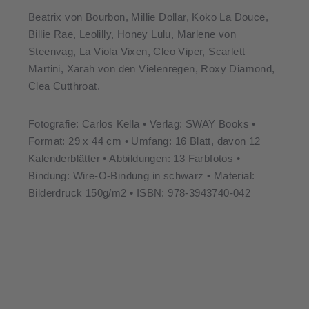
Beatrix von Bourbon, Millie Dollar, Koko La Douce,
Billie Rae, Leolilly, Honey Lulu, Marlene von
Steenvag, La Viola Vixen, Cleo Viper, Scarlett
Martini, Xarah von den Vielenregen, Roxy Diamond,
Clea Cutthroat.
Fotografie: Carlos Kella • Verlag: SWAY Books •
Format: 29 x 44 cm • Umfang: 16 Blatt, davon 12
Kalenderblätter • Abbildungen: 13 Farbfotos •
Bindung: Wire-O-Bindung in schwarz • Material:
Bilderdruck 150g/m2 • ISBN: 978-3943740-042