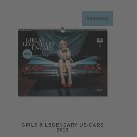
ANGEBOT!
GIRLS & LEGENDARY US-CARS
2013