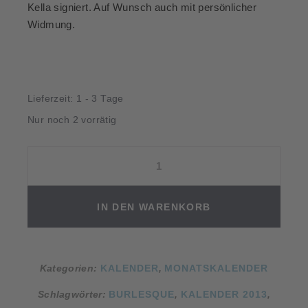
Kella signiert. Auf Wunsch auch mit persönlicher
Widmung.
Lieferzeit:
1 - 3 Tage
Nur noch 2 vorrätig
Home
of
Burlesque
2013
IN DEN WARENKORB
Menge
Kategorien:
KALENDER
,
MONATSKALENDER
Schlagwörter:
BURLESQUE
,
KALENDER 2013
,