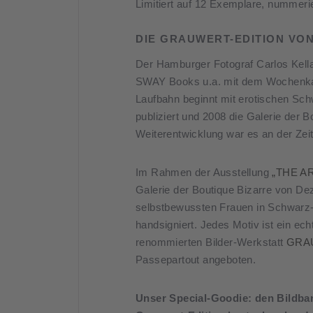
Limitiert auf 12 Exemplare, nummerie
DIE GRAUWERT-EDITION VO
Der Hamburger Fotograf Carlos Kella,
SWAY Books u.a. mit dem Wochenk
Laufbahn beginnt mit erotischen Sch
publiziert und 2008 die Galerie der B
Weiterentwicklung war es an der Zeit 
Im Rahmen der Ausstellung
„THE A
Galerie der Boutique Bizarre von De
selbstbewussten Frauen in Schwarz-We
handsigniert. Jedes Motiv ist ein echte
renommierten Bilder-Werkstatt
GRA
Passepartout angeboten.
Unser Special-Goodie: den Bildb