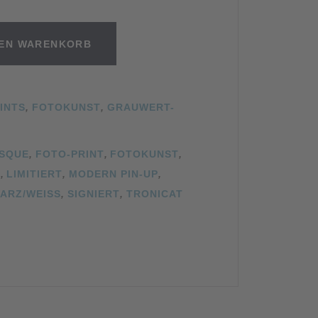
DEN WARENKORB
INTS
,
FOTOKUNST
,
GRAUWERT-
SQUE
,
FOTO-PRINT
,
FOTOKUNST
,
N
,
LIMITIERT
,
MODERN PIN-UP
,
ARZ/WEISS
,
SIGNIERT
,
TRONICAT