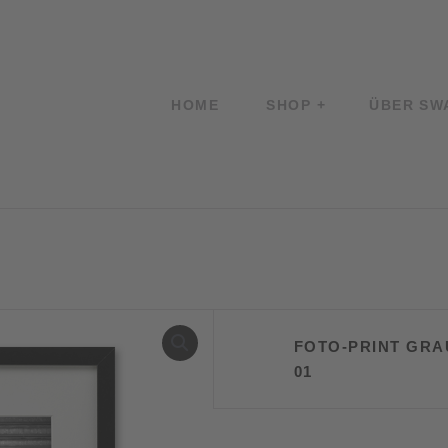
HOME
SHOP
ÜBER SW
FOTO-PRINT GRA
01