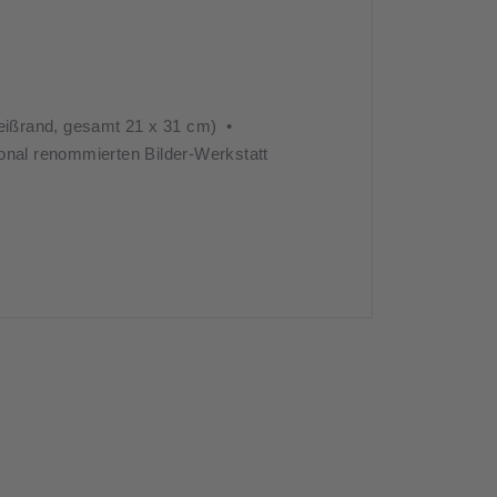
Weißrand, gesamt 21 x 31 cm) •
ational renommierten Bilder-Werkstatt