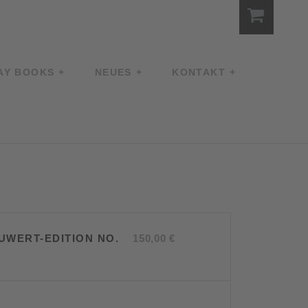
AY BOOKS
NEUES
KONTAKT
UWERT-EDITION NO.
150,00
€