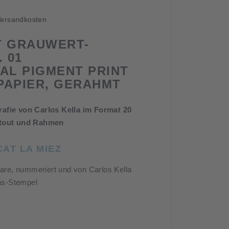
ersandkosten
T GRAUWERT-
. 01
AL PIGMENT PRINT
PAPIER, GERAHMT
afie von Carlos Kella im Format 20
rtout und Rahmen
AT LA MIEZ
lare, nummeriert und von Carlos Kella
ons-Stempel