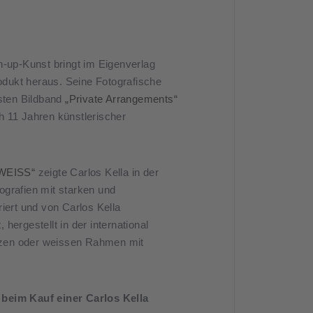
n-up-Kunst bringt im Eigenverlag
odukt heraus. Seine Fotografische
rsten Bildband
„Private Arrangements“
h 11 Jahren künstlerischer
WEISS“
zeigte Carlos Kella in der
ografien mit starken und
iert und von Carlos Kella
 hergestellt in der international
rzen oder weissen Rahmen mit
beim Kauf einer Carlos Kella