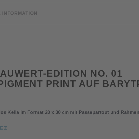
E INFORMATION
AUWERT-EDITION NO. 01
PIGMENT PRINT AUF BARYT
los Kella im Format 20 x 30 cm mit Passepartout und Rahme
IEZ