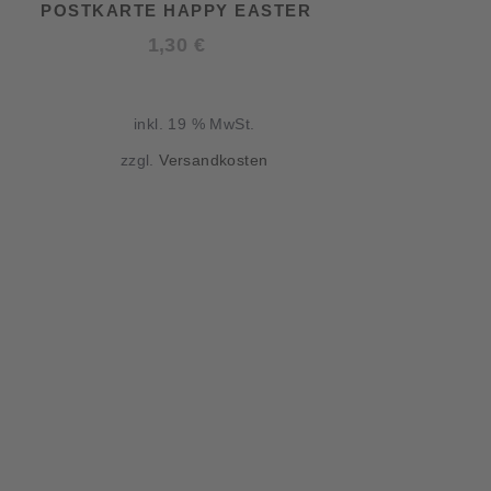
POSTKARTE HAPPY EASTER
1,30
€
inkl. 19 % MwSt.
zzgl.
Versandkosten