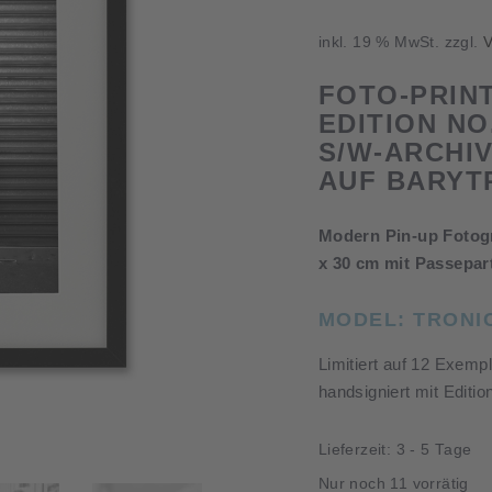
inkl. 19 % MwSt.
zzgl.
V
FOTO-PRIN
EDITION NO
S/W-ARCHIV
AUF BARYT
Modern Pin-up Fotogr
x 30 cm mit Passepa
MODEL: TRONIC
Limitiert auf 12 Exemp
handsigniert mit Editi
Lieferzeit:
3 - 5 Tage
Nur noch 11 vorrätig