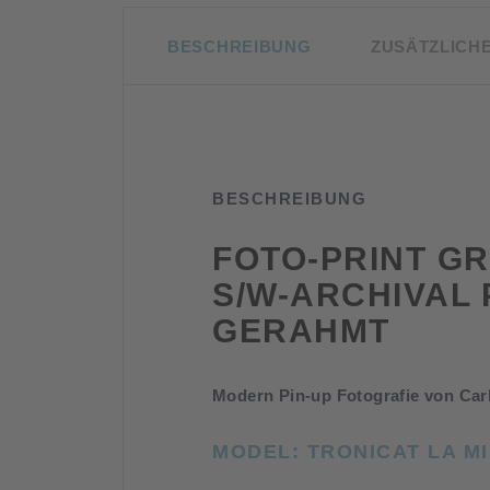
BESCHREIBUNG
ZUSÄTZLICH
BESCHREIBUNG
FOTO-PRINT GR
S/W-ARCHIVAL 
GERAHMT
Modern Pin-up Fotografie von Car
MODEL: TRONICAT LA M