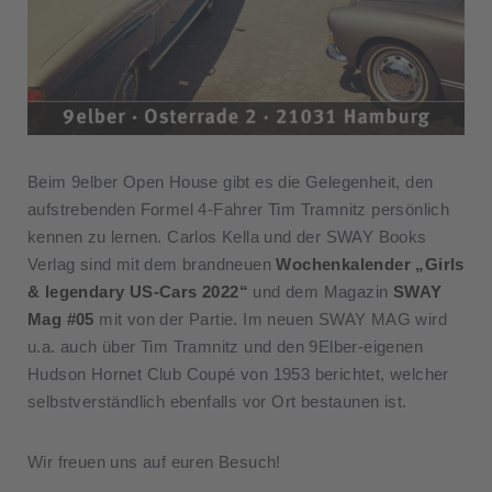
Beim 9elber Open House gibt es die Gelegenheit, den
aufstrebenden Formel 4-Fahrer Tim Tramnitz persönlich
kennen zu lernen. Carlos Kella und der SWAY Books
Verlag sind mit dem brandneuen
Wochenkalender „Girls
& legendary US-Cars 2022“
und dem Magazin
SWAY
Mag #05
mit von der Partie. Im neuen SWAY MAG wird
u.a. auch über Tim Tramnitz und den 9Elber-eigenen
Hudson Hornet Club Coupé von 1953 berichtet, welcher
selbstverständlich ebenfalls vor Ort bestaunen ist.
Wir freuen uns auf euren Besuch!