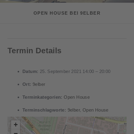
OPEN HOUSE BEI 9ELBER
Termin Details
Datum:
25. September 2021 14:00
–
20:00
Ort:
9elber
Terminkategorien:
Open House
Terminschlagworte:
9elber
,
Open House
+
−