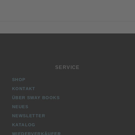
SERVICE
SHOP
KONTAKT
ÜBER SWAY BOOKS
NEUES
NEWSLETTER
KATALOG
WIEDERVERKÄUFER