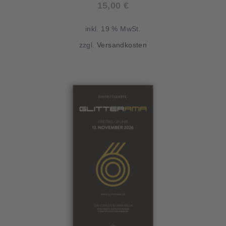
15,00
€
inkl. 19 % MwSt.
zzgl.
Versandkosten