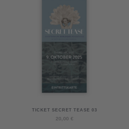
TICKET SECRET TEASE 03
20,00
€