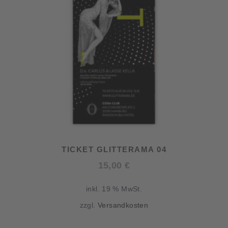
TICKET GLITTERAMA 04
15,00
€
inkl. 19 % MwSt.
zzgl.
Versandkosten