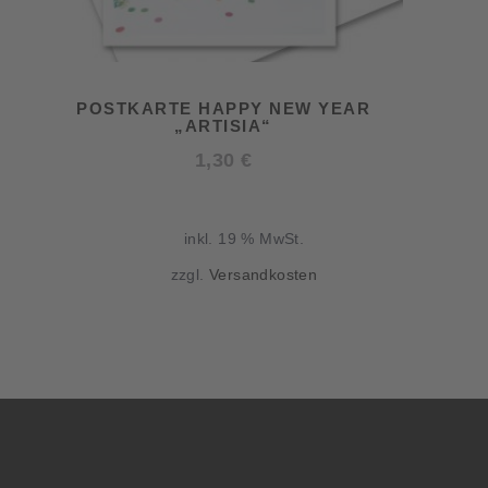
POSTKARTE HAPPY NEW YEAR
„ARTISIA“
1,30
€
inkl. 19 % MwSt.
zzgl.
Versandkosten