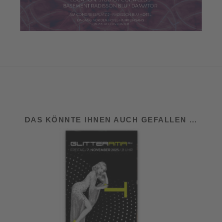
DAS KÖNNTE IHNEN AUCH GEFALLEN …