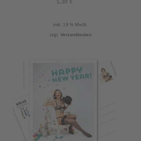
1,30
€
inkl. 19 % MwSt.
zzgl.
Versandkosten