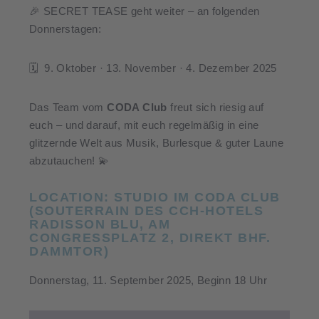
🎉 SECRET TEASE geht weiter – an folgenden
Donnerstagen:
🗓 9. Oktober · 13. November · 4. Dezember 2025
Das Team vom
CODA Club
freut sich riesig auf
euch – und darauf, mit euch regelmäßig in eine
glitzernde Welt aus Musik, Burlesque & guter Laune
abzutauchen! 💫
LOCATION: STUDIO IM CODA CLUB
(SOUTERRAIN DES CCH-HOTELS
RADISSON BLU, AM
CONGRESSPLATZ 2, DIREKT BHF.
DAMMTOR)
Donnerstag, 11. September 2025, Beginn 18 Uhr