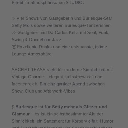
Erlebt im atmosphärischen STUDIO:
✨ Vier Shows von Gastgeberin und Burlesque-Star
Setty Mois sowie weiteren Burlesque-Tänzerinnen
🎶 Gastgeber und DJ Carlos Kella mit Soul, Funk,
Swing & Dancefloor Jazz
🍸 Exzellente Drinks und eine entspannte, intime
Lounge-Atmosphäre
SECRET TEASE steht für moderne Sinnlichkeit mit
Vintage-Charme – elegant, selbstbewusst und
facettenreich. Ein einzigartiger Abend zwischen
Show, Club und Afterwork-Vibes
💃
Burlesque ist für Setty mehr als Glitzer und
Glamour
– es ist ein selbstbestimmter Akt der
Sinnlichkeit, ein Statement für Körpervielfalt, Humor