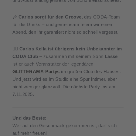
und Ausstrahlung jenseits von Schönheitsklischees.
🎶
Carlos sorgt für den Groove
, das CODA-Team
für die Drinks – und gemeinsam feiern wir einen
Abend, den ihr garantiert nicht so schnell vergesst.
👯‍♀️
Carlos Kella ist übrigens kein Unbekannter im
CODA Club
– zusammen mit seinem Sohn
Lasse
ist er auch Veranstalter der legendären
GLITTERAMA-Partys
im großen Club des Hauses.
Und jetzt wird es im Studio eine Spur intimer, aber
nicht weniger glanzvoll. Die nächste Party ins am
7.11.2025.
Und das Beste:
Wer auf den Geschmack gekommen ist, darf sich
auf mehr freuen!