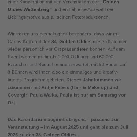
einer Kooperation mit den Veranstaltern der
„Golden
Oldies Wettenberg“
und enthält eine Auswahl der
Lieblingsmotive aus all seinen Fotoproduktionen.
Wir freuen uns deshalb ganz besonders, dass wir mit
Carlos Kella auf den
34. Golden Oldies
diesen Kalender
wieder persönlich vor Ort präsentieren können. Auf dem
Event werden mehr als 1.000 Oldtimer und 60.000
Besucher und Besucherinnen erwartet; mit 50 Bands auf
8 Bühnen wird Ihnen also ein einmaliges und kreativ-
buntes Programm geboten.
Dieses Jahr kommen wir
zusammen mit Antje Peters (Hair & Make up) und
Covergirl Paula Walks. Paula ist nur am Samstag vor
Ort.
Das Kalendarium beginnt übrigens – passend zur
Veranstaltung – im August 2025 und geht bis zum Juli
2026 zu den 35. Golden Oldies…