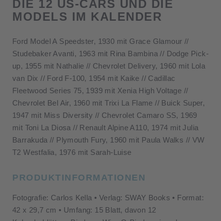
DIE 12 US-CARS UND DIE
MODELS IM KALENDER
Ford Model A Speedster, 1930 mit Grace Glamour //
Studebaker Avanti, 1963 mit Rina Bambina // Dodge Pick-
up, 1955 mit Nathalie // Chevrolet Delivery, 1960 mit Lola
van Dix // Ford F-100, 1954 mit Kaike // Cadillac
Fleetwood Series 75, 1939 mit Xenia High Voltage //
Chevrolet Bel Air, 1960 mit Trixi La Flame // Buick Super,
1947 mit Miss Diversity // Chevrolet Camaro SS, 1969
mit Toni La Diosa // Renault Alpine A110, 1974 mit Julia
Barrakuda // Plymouth Fury, 1960 mit Paula Walks // VW
T2 Westfalia, 1976 mit Sarah-Luise
PRODUKTINFORMATIONEN
Fotografie: Carlos Kella • Verlag: SWAY Books • Format:
42 x 29,7 cm • Umfang: 15 Blatt, davon 12