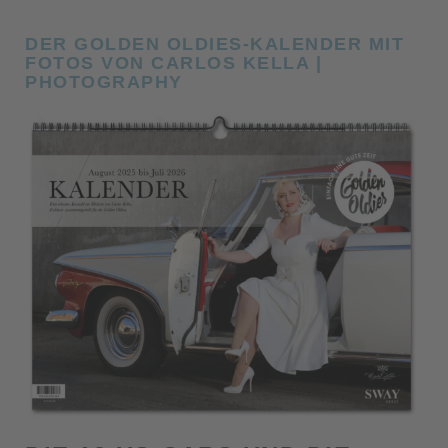
DER GOLDEN OLDIES-KALENDER MIT
FOTOS VON CARLOS KELLA |
PHOTOGRAPHY