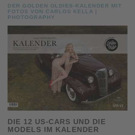
DER GOLDEN OLDIES-KALENDER MIT
FOTOS VON CARLOS KELLA |
PHOTOGRAPHY
DIE 12 US-CARS UND DIE
MODELS IM KALENDER