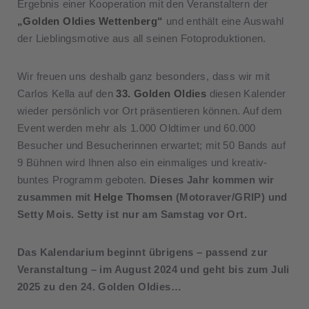
Ergebnis einer Kooperation mit den Veranstaltern der
„Golden Oldies Wettenberg“
und enthält eine Auswahl
der Lieblingsmotive aus all seinen Fotoproduktionen.
Wir freuen uns deshalb ganz besonders, dass wir mit
Carlos Kella auf den
33. Golden Oldies
diesen Kalender
wieder persönlich vor Ort präsentieren können. Auf dem
Event werden mehr als 1.000 Oldtimer und 60.000
Besucher und Besucherinnen erwartet; mit 50 Bands auf
9 Bühnen wird Ihnen also ein einmaliges und kreativ-
buntes Programm geboten.
Dieses Jahr kommen wir
zusammen mit
Helge Thomsen
(Motoraver/GRIP) und
Setty Mois. Setty ist nur am Samstag vor Ort.
Das Kalendarium beginnt übrigens – passend zur
Veranstaltung – im August 2024 und geht bis zum Juli
2025 zu den 24. Golden Oldies…