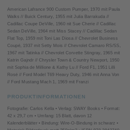
American Lafrance 900 Custom Pumper, 1970 mit Paula
Walks // Buick Century, 1955 mit Julia Barrakuda //
Cadillac Coupe DeVille, 1960 nit Sue Cherie // Cadillac
Sedan DeVille, 1964 mit Miss Stacey // Cadillac Sedan
Flat Top, 1959 mit Toni Las Diosa // Chevrolet Business
Coupé, 1937 mit Setty Mois // Chevrolet Camaro RS/SS,
1967 mit Tatinka // Chevrolet Corvette Stingray, 1965 mit
Katrin Gajndr // Chrysler Town & Country Newport, 1950
mit Sophia de Millione & Kathy Lu // Ford F1, 1951 Lilli
Rosé // Ford Model T69 Heavy Duty, 1946 mit Anna Von
// Ford Mustang Mach 1, 1969 mit Franzi
PRODUKTINFORMATIONEN
Fotografie: Carlos Kella • Verlag: SWAY Books • Format:
42 x 29,7 cm • Umfang: 15 Blatt, davon 12
Kalenderblätter • Bindung: Wire-O-Bindung in schwarz •