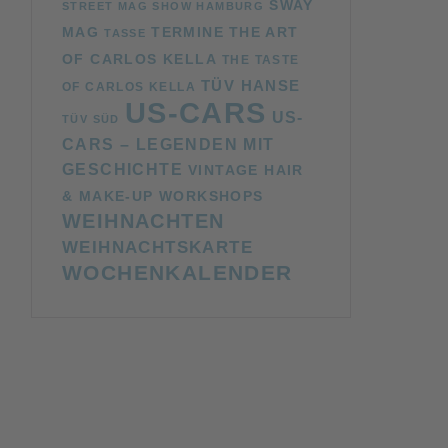
SWAY
STREET MAG SHOW HAMBURG
MAG
TERMINE
THE ART
TASSE
OF CARLOS KELLA
THE TASTE
TÜV HANSE
OF CARLOS KELLA
US-CARS
US-
TÜV SÜD
CARS – LEGENDEN MIT
GESCHICHTE
VINTAGE HAIR
& MAKE-UP WORKSHOPS
WEIHNACHTEN
WEIHNACHTSKARTE
WOCHENKALENDER