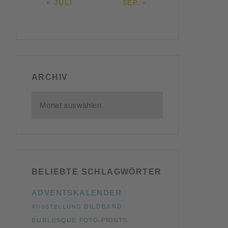
« JULI
SEP. »
ARCHIV
ARCHIV
BELIEBTE SCHLAGWÖRTER
ADVENTSKALENDER
BILDBAND
AUSSTELLUNG
BURLESQUE
FOTO-PRINTS