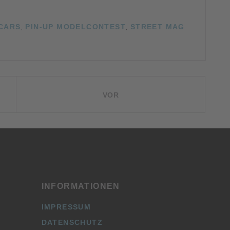
-CARS
,
PIN-UP MODELCONTEST
,
STREET MAG
VOR
INFORMATIONEN
IMPRESSUM
DATENSCHUTZ