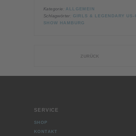
Kategorie:
ALLGEMEIN
Schlagwörter:
GIRLS & LEGENDARY US
SHOW HAMBURG
BEITRAGSNAVIGATION
ZURÜCK
SERVICE
SHOP
KONTAKT