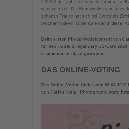
2.000 Stück publiziert wird, weist bereits e
wegzudenken. Die Kombination von Legende
schönen Frauen hat sich bei Carlos als Erfol
Wochenmotiven ist der Kalender in dieser A
Beim ersten Pin-up Modelcontest von Car
für den „Girls & legendary US-Cars 202
erscheinen wird
, zu gewinnen.
DAS ONLINE-VOTING
Das Online-Voting findet vom 06.04.2019 
von Carlos Kella | Photography statt:
htt