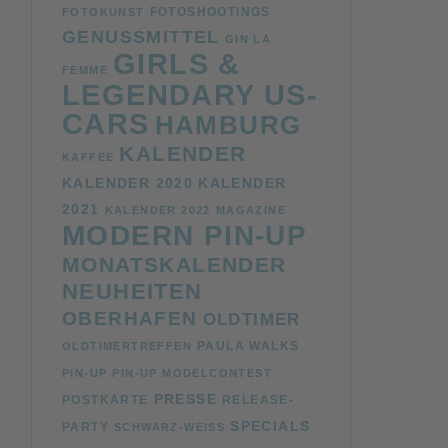
FOTOSHOOTINGS
FOTOKUNST
GENUSSMITTEL
GIN LA
GIRLS &
FEMME
LEGENDARY US-
CARS
HAMBURG
KALENDER
KAFFEE
KALENDER 2020
KALENDER
2021
KALENDER 2022
MAGAZINE
MODERN PIN-UP
MONATSKALENDER
NEUHEITEN
OBERHAFEN
OLDTIMER
PAULA WALKS
OLDTIMERTREFFEN
PIN-UP
PIN-UP MODELCONTEST
PRESSE
POSTKARTE
RELEASE-
SPECIALS
PARTY
SCHWARZ-WEISS