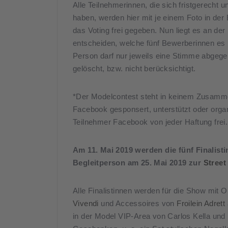
Alle Teilnehmerinnen, die sich fristgerech
haben, werden hier mit je einem Foto in der 
das Voting frei gegeben. Nun liegt es an de
entscheiden, welche fünf Bewerberinnen es 
Person darf nur jeweils eine Stimme abgeg
gelöscht, bzw. nicht berücksichtigt.
*Der Modelcontest steht in keinem Zusamm
Facebook gesponsert, unterstützt oder organi
Teilnehmer Facebook von jeder Haftung frei.
Am 11. Mai 2019 werden die fünf Finalist
Begleitperson am 25. Mai 2019 zur
Street
Alle Finalistinnen werden für die Show mit 
Vivendi
und Accessoires von
Froilein Adrett
in der Model VIP-Area von Carlos Kella un