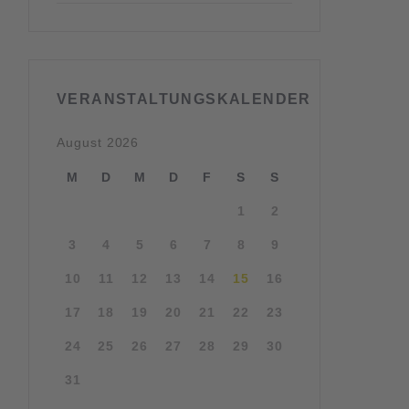
VERANSTALTUNGSKALENDER
August 2026
M
D
M
D
F
S
S
1
2
3
4
5
6
7
8
9
10
11
12
13
14
15
16
17
18
19
20
21
22
23
24
25
26
27
28
29
30
31