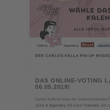
DER CARLOS KELLA PIN-UP MODE
DAS ONLINE-VOTING LÄ
06.05.2019!
Carlos Kella ist einer der renommiertesten 
„Girls & legendary US-Cars“ Kalender
, der 