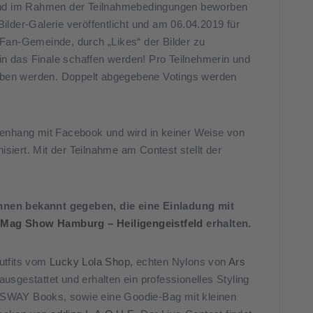
t und im Rahmen der Teilnahmebedingungen beworben
Bilder-Galerie veröffentlicht und am 06.04.2019 für
r Fan-Gemeinde, durch „Likes“ der Bilder zu
in das Finale schaffen werden! Pro Teilnehmerin und
eben werden. Doppelt abgegebene Votings werden
enhang mit Facebook und wird in keiner Weise von
siert. Mit der Teilnahme am Contest stellt der
innen bekannt gegeben, die eine Einladung mit
 Mag Show Hamburg – Heiligengeistfeld
erhalten.
Outfits vom
Lucky Lola Shop
, echten Nylons von
Ars
ausgestattet und erhalten ein professionelles Styling
d SWAY Books, sowie eine Goodie-Bag mit kleinen