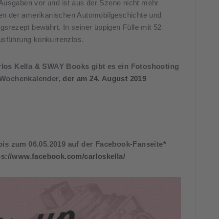
lf Ausgaben vor und ist aus der Szene nicht mehr
n der amerikanischen Automobilgeschichte und
gsrezept bewährt. In seiner üppigen Fülle mit 52
usführung konkurrenzlos.
los Kella & SWAY Books gibt es ein Fotoshooting
0 Wochenkalender,
der am 24. August 2019
bis zum 06.05.2019 auf der Facebook-Fanseite*
ps://www.facebook.com/carloskella/