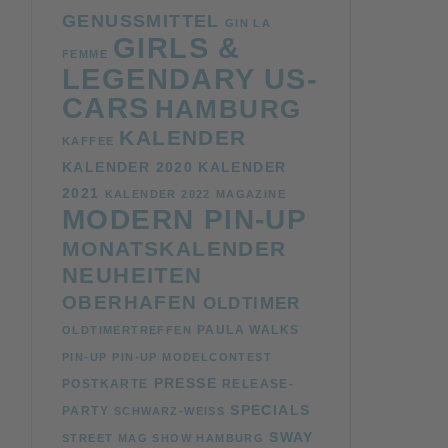
GENUSSMITTEL
GIN LA
GIRLS &
FEMME
LEGENDARY US-
CARS
HAMBURG
KALENDER
KAFFEE
KALENDER 2020
KALENDER
2021
KALENDER 2022
MAGAZINE
MODERN PIN-UP
MONATSKALENDER
NEUHEITEN
OBERHAFEN
OLDTIMER
PAULA WALKS
OLDTIMERTREFFEN
PIN-UP
PIN-UP MODELCONTEST
PRESSE
POSTKARTE
RELEASE-
SPECIALS
PARTY
SCHWARZ-WEISS
SWAY
STREET MAG SHOW HAMBURG