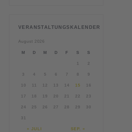
VERANSTALTUNGSKALENDER
August 2026
M
D
M
D
F
S
S
1
2
3
4
5
6
7
8
9
10
11
12
13
14
15
16
17
18
19
20
21
22
23
24
25
26
27
28
29
30
31
« JULI
SEP. »