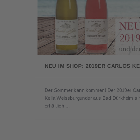
NEU IM SHOP: 2019ER CARLOS K
Der Sommer kann kommen! Der 2019er Carl
Kella Weissburgunder aus Bad Dürkheim si
erhältlich …