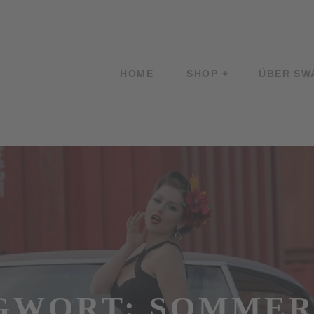
HOME
SHOP
ÜBER SW
GWORT:
SOMMER