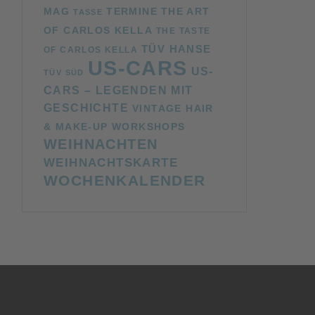
MAG
TERMINE
THE ART
TASSE
OF CARLOS KELLA
THE TASTE
TÜV HANSE
OF CARLOS KELLA
US-CARS
US-
TÜV SÜD
CARS – LEGENDEN MIT
GESCHICHTE
VINTAGE HAIR
& MAKE-UP WORKSHOPS
WEIHNACHTEN
WEIHNACHTSKARTE
WOCHENKALENDER