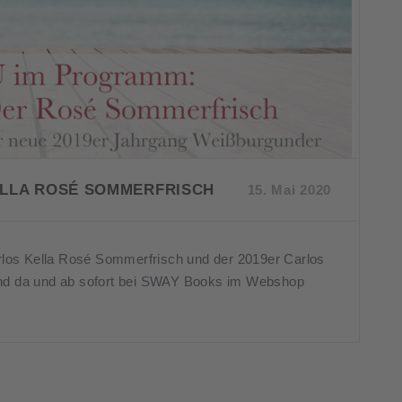
ELLA ROSÉ SOMMERFRISCH
15. Mai 2020
os Kella Rosé Sommerfrisch und der 2019er Carlos
nd da und ab sofort bei SWAY Books im Webshop