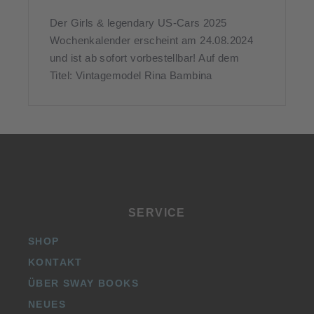
Der Girls & legendary US-Cars 2025
Wochenkalender erscheint am 24.08.2024
und ist ab sofort vorbestellbar! Auf dem
Titel: Vintagemodel Rina Bambina
SERVICE
SHOP
KONTAKT
ÜBER SWAY BOOKS
NEUES