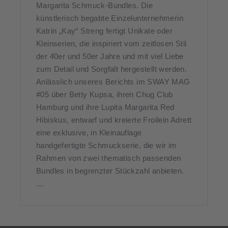
Margarita Schmuck-Bundles. Die
künstlerisch begabte Einzelunternehmerin
Katrin „Kay“ Streng fertigt Unikate oder
Kleinserien, die inspiriert vom zeitlosen Stil
der 40er und 50er Jahre und mit viel Liebe
zum Detail und Sorgfalt hergestellt werden.
Anlässlich unseres Berichts im SWAY MAG
#05 über Betty Kupsa, ihren Chug Club
Hamburg und ihre Lupita Margarita Red
Hibiskus, entwarf und kreierte Froilein Adrett
eine exklusive, in Kleinauflage
handgefertigte Schmuckserie, die wir im
Rahmen von zwei thematisch passenden
Bundles in begrenzter Stückzahl anbieten.
…