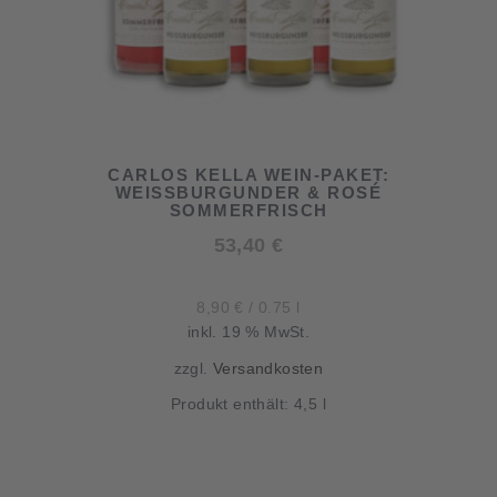
CARLOS KELLA WEIN-PAKET:
WEISSBURGUNDER & ROSÉ
SOMMERFRISCH
53,40
€
8,90
€
/
0.75
l
inkl. 19 % MwSt.
zzgl.
Versandkosten
Produkt enthält: 4,5
l