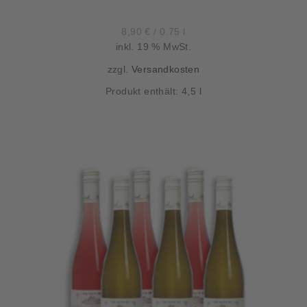
8,90
€
/
0.75
l
inkl. 19 % MwSt.
zzgl.
Versandkosten
Produkt enthält: 4,5
l