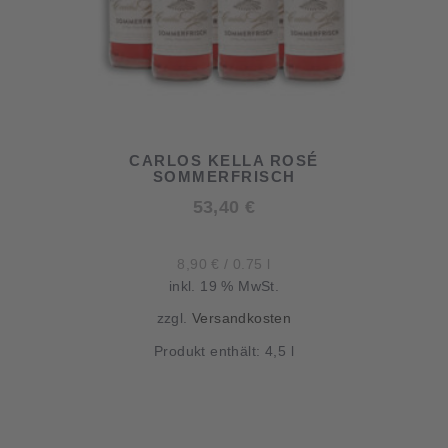
CARLOS KELLA ROSÉ
SOMMERFRISCH
53,40
€
8,90
€
/
0.75
l
inkl. 19 % MwSt.
zzgl.
Versandkosten
Produkt enthält: 4,5
l