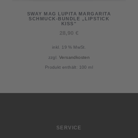
SWAY MAG LUPITA MARGARITA
SCHMUCK-BUNDLE „LIPSTICK
KISS“
28,90
€
inkl. 19 % MwSt.
zzgl.
Versandkosten
Produkt enthält: 100
ml
SERVICE