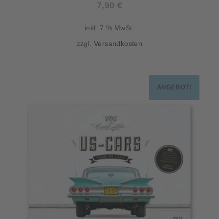
7,90
€
inkl. 7 % MwSt.
zzgl.
Versandkosten
ANGEBOT!