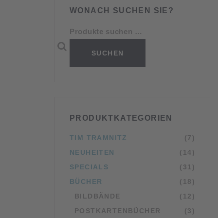
WONACH SUCHEN SIE?
Suchen n
SUCHEN
PRODUKTKATEGORIEN
TIM TRAMNITZ
(7)
NEUHEITEN
(14)
SPECIALS
(31)
BÜCHER
(18)
BILDBÄNDE
(12)
POSTKARTENBÜCHER
(3)