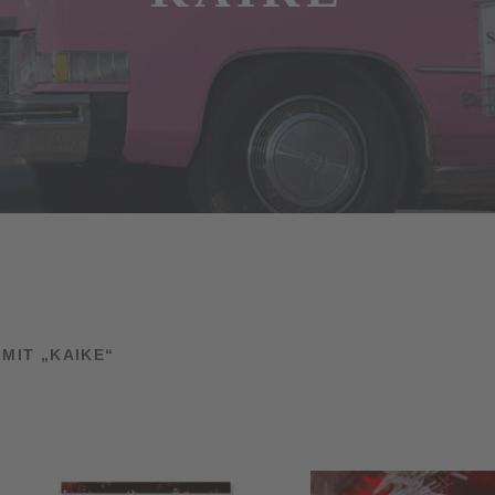
IT „KAIKE“