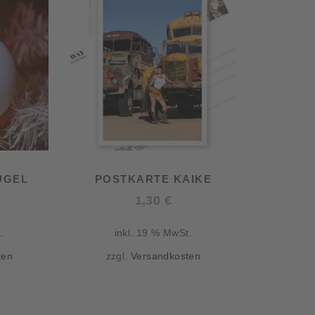
UGEL
POSTKARTE KAIKE
1,30
€
.
inkl. 19 % MwSt.
ten
zzgl.
Versandkosten