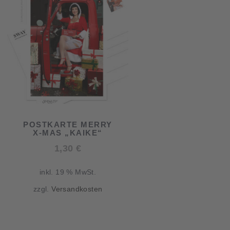
POSTKARTE MERRY
X-MAS „KAIKE“
1,30
€
inkl. 19 % MwSt.
zzgl.
Versandkosten