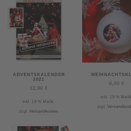
ach:
ADVENTSKALENDER
WEIHNACHTSK
2021
6,90
€
12,90
€
inkl. 19 % MwSt
inkl. 19 % MwSt.
zzgl.
Versandkos
zzgl.
Versandkosten