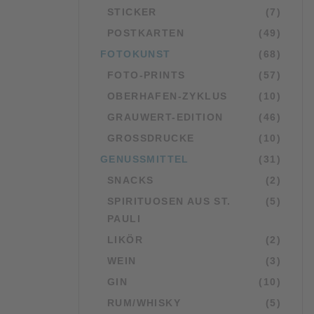
STICKER
(7)
POSTKARTEN
(49)
FOTOKUNST
(68)
FOTO-PRINTS
(57)
OBERHAFEN-ZYKLUS
(10)
GRAUWERT-EDITION
(46)
GROSSDRUCKE
(10)
GENUSSMITTEL
(31)
SNACKS
(2)
SPIRITUOSEN AUS ST.
(5)
PAULI
LIKÖR
(2)
WEIN
(3)
GIN
(10)
RUM/WHISKY
(5)