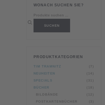
WONACH SUCHEN SIE?
Suchen n
SUCHEN
PRODUKTKATEGORIEN
TIM TRAMNITZ
(7)
NEUHEITEN
(14)
SPECIALS
(31)
BÜCHER
(18)
BILDBÄNDE
(12)
POSTKARTENBÜCHER
(3)