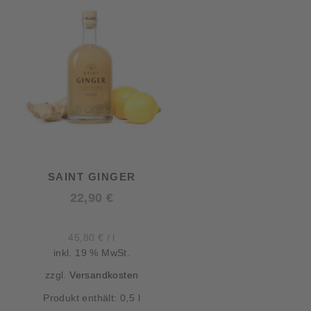
ach:
SAINT GINGER
22,90
€
45,80
€
/
l
inkl. 19 % MwSt.
zzgl.
Versandkosten
Produkt enthält: 0,5
l