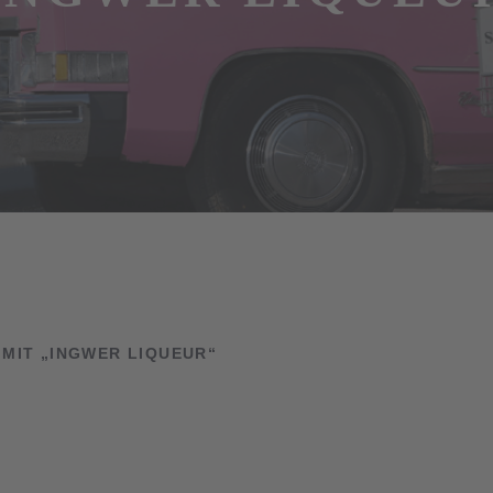
IT „INGWER LIQUEUR“