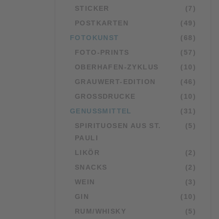
STICKER
(7)
POSTKARTEN
(49)
FOTOKUNST
(68)
FOTO-PRINTS
(57)
OBERHAFEN-ZYKLUS
(10)
GRAUWERT-EDITION
(46)
GROSSDRUCKE
(10)
GENUSSMITTEL
(31)
SPIRITUOSEN AUS ST.
(5)
PAULI
LIKÖR
(2)
SNACKS
(2)
WEIN
(3)
GIN
(10)
RUM/WHISKY
(5)