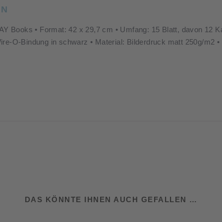
EN
WAY Books • Format: 42 x 29,7 cm • Umfang: 15 Blatt, davon 12 Kal
ire-O-Bindung in schwarz • Material: Bilderdruck matt 250g/m2
DAS KÖNNTE IHNEN AUCH GEFALLEN …