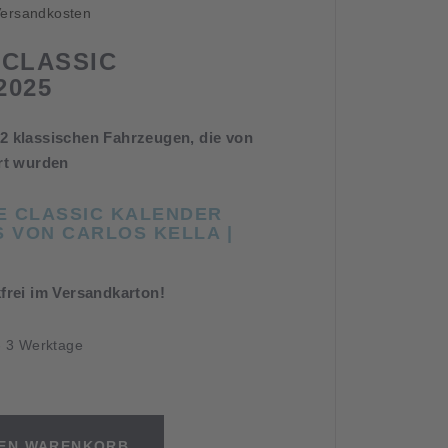
ersandkosten
 CLASSIC
2025
2 klassischen Fahrzeugen, die von
ert wurden
E CLASSIC KALENDER
S VON CARLOS KELLA |
frei im Versandkarton!
 - 3 Werktage
DEN WARENKORB