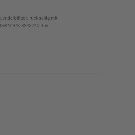
enderblätter, rückseitig mit
 • ISBN 978-3943740-455