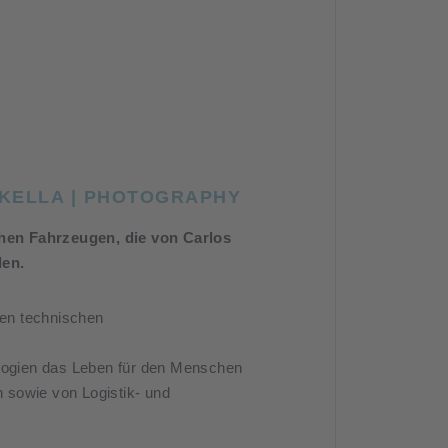
 KELLA | PHOTOGRAPHY
hen Fahrzeugen, die von Carlos
den.
den technischen
ologien das Leben für den Menschen
n sowie von Logistik- und