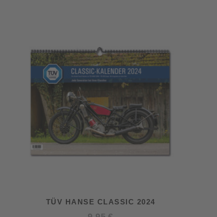
TÜV HANSE CLASSIC 2024
9,95
€