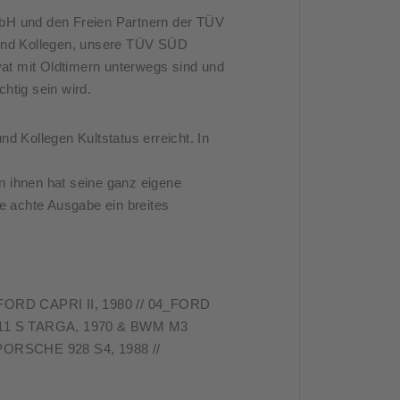
 und den Freien Partnern der TÜV
 und Kollegen, unsere TÜV SÜD
vat mit Oldtimern unterwegs sind und
htig sein wird.
d Kollegen Kultstatus erreicht. In
on ihnen hat seine ganz eigene
e achte Ausgabe ein breites
RD CAPRI II, 1980 // 04_FORD
 911 S TARGA, 1970 & BWM M3
PORSCHE 928 S4, 1988 //