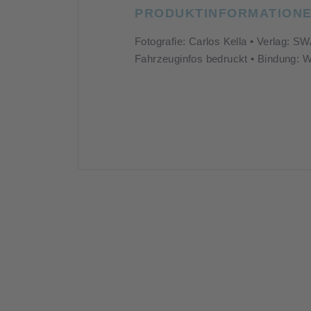
PRODUKTINFORMATION
Fotografie: Carlos Kella • Verlag: S
Fahrzeuginfos bedruckt • Bindung: W