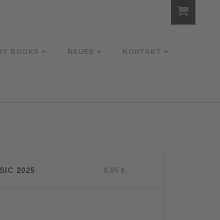
AY BOOKS
NEUES
KONTAKT
IC 2025
9,95
€