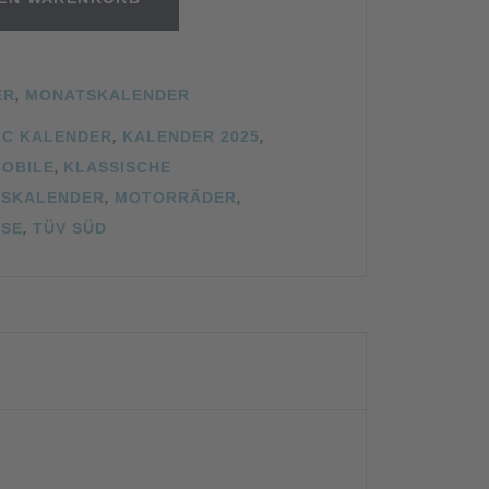
ER
,
MONATSKALENDER
IC KALENDER
,
KALENDER 2025
,
MOBILE
,
KLASSISCHE
SKALENDER
,
MOTORRÄDER
,
NSE
,
TÜV SÜD