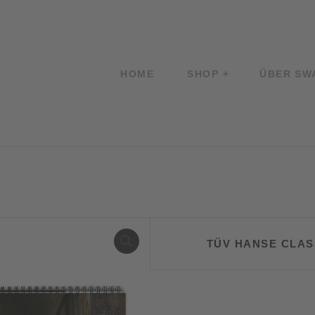
HOME
SHOP
ÜBER SW
TÜV HANSE CLASS