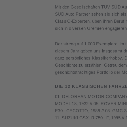
Mit den Gesellschaften TÜV SÜD 
SÜD Auto Partner sehen sie sich al
ClassiC-Experten, üben ihren Beruf 
sich in diversen Gremien engagieren,
Der streng auf 1.000 Exemplare limit
diesem Jahr geben uns insgesamt dre
ganz persönliches Klassikerhobby. Di
Geschichte zu erzählen. Getreu dem 
geschichtsträchtiges Portfolio der Mob
DIE 12 KLASSISCHEN FAHRZ
01_DELOREAN MOTOR COMPANY, DMC
MODEL 18, 1932 // 05_ROVER MIN
E30 CECOTTO, 1989 // 08_GMC 3/4
11_SUZUKI GSX R 750 F, 1985 // 