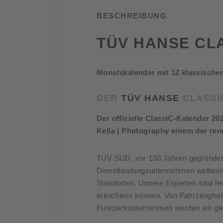
BESCHREIBUNG
TÜV HANSE CL
Monatskalender mit 12 klassischen
DER
TÜV HANSE
CLASSI
Der offizielle ClassiC-Kalender 
Kella | Photography einem der re
TÜV SÜD, vor 150 Jahren gegründet 
Dienstleistungsunternehmen weltweit
Standorten. Unsere Experten sind le
erleichtern können. Von Fahrzeughalt
Fuhrparkunternehmen werden wir gl