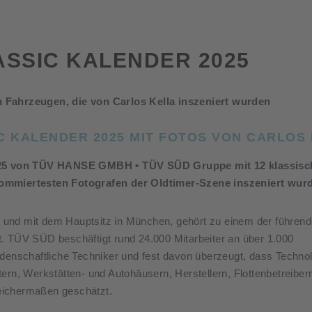
ASSIC KALENDER 2025
 Fahrzeugen, die von Carlos Kella inszeniert wurden
C KALENDER 2025 MIT FOTOS VON CARLOS
2025 von TÜV HANSE GMBH • TÜV SÜD Gruppe mit 12 klassisc
nommiertesten Fotografen der Oldtimer-Szene inszeniert wur
und mit dem Hauptsitz in München, gehört zu einem der führen
. TÜV SÜD beschäftigt rund 24.000 Mitarbeiter an über 1.000
idenschaftliche Techniker und fest davon überzeugt, dass Techn
ern, Werkstätten- und Autohäusern, Herstellern, Flottenbetreiber
eichermaßen geschätzt.