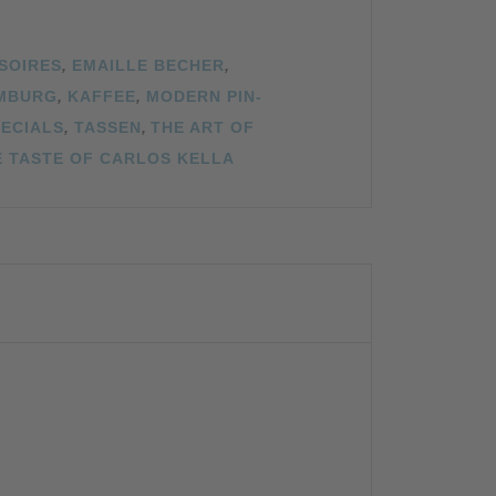
SOIRES
,
EMAILLE BECHER
,
MBURG
,
KAFFEE
,
MODERN PIN-
PECIALS
,
TASSEN
,
THE ART OF
E TASTE OF CARLOS KELLA