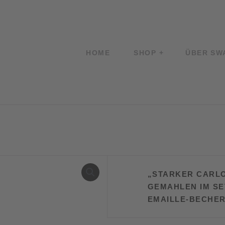
HOME
SHOP
ÜBER SW
„STARKER CARL
GEMAHLEN IM SE
EMAILLE-BECHER