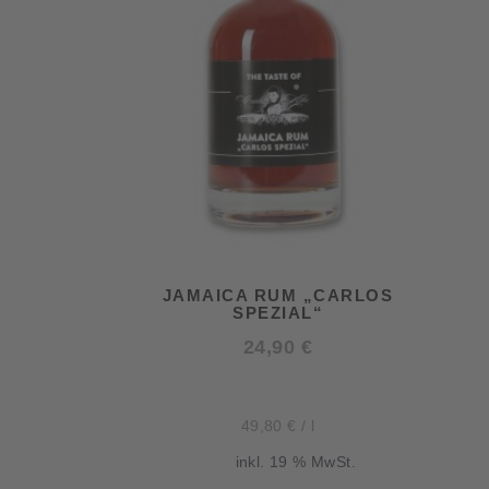
JAMAICA RUM „CARLOS
SPEZIAL“
24,90
€
49,80
€
/
l
inkl. 19 % MwSt.