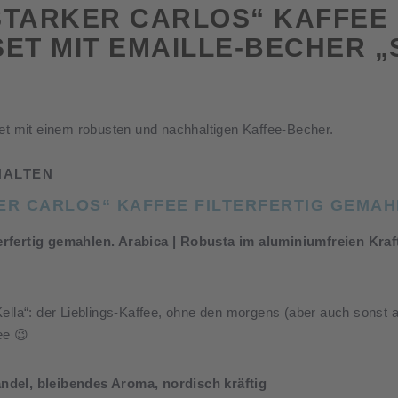
STARKER CARLOS“ KAFFEE 
ET MIT EMAILLE-BECHER „
Set mit einem robusten und nachhaltigen Kaffee-Becher.
HALTEN
ER CARLOS“ KAFFEE FILTERFERTIG GEMA
erfertig gemahlen. Arabica | Robusta im aluminiumfreien Kraf
ella“: der Lieblings-Kaffee, ohne den morgens (aber auch sonst 
ee 😉
ndel, bleibendes Aroma, nordisch kräftig