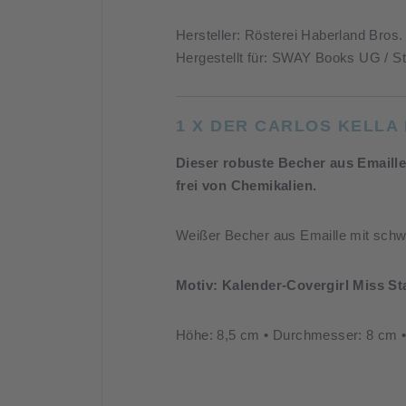
Hersteller: Rösterei Haberland Bro
Hergestellt für: SWAY Books UG / 
1 X DER CARLOS KELLA
Dieser robuste Becher aus Emaille 
frei von Chemikalien.
Weißer Becher aus Emaille mit schw
Motiv: Kalender-Covergirl Miss St
Höhe: 8,5 cm • Durchmesser: 8 cm • 