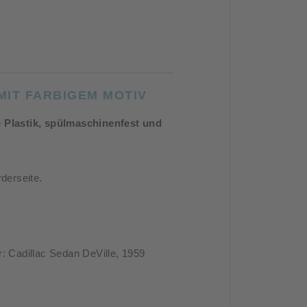
MIT FARBIGEM MOTIV
ne Plastik, spülmaschinenfest und
derseite.
: Cadillac Sedan DeVille, 1959