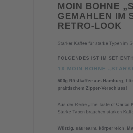
MOIN BOHNE „
GEMAHLEN IM S
RETRO-LOOK
Starker Kaffee für starke Typen im 
FOLGENDES IST IM SET ENT
1X MOIN BOHNE „STARK
500g Röstkaffee aus Hamburg, filt
praktischem Zipper-Verschluss!
Aus der Reihe „The Taste of Carlos K
Starke Typen brauchen starken Kaff
Würzig, säurearm, körperreich, Ma