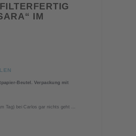
FILTERFERTIG
SARA“ IM
HLEN
tpapier-Beutel. Verpackung mit
am Tag) bei Carlos gar nichts geht …