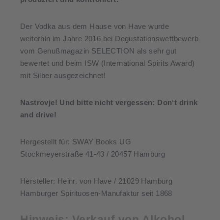
Der Vodka aus dem Hause von Have wurde
weiterhin im Jahre 2016 bei Degustationswettbewerb
vom Genußmagazin SELECTION als sehr gut
bewertet und beim ISW (International Spirits Award)
mit Silber ausgezeichnet!
Nastrovje! Und bitte nicht vergessen: Don‘t drink
and drive!
Hergestellt für: SWAY Books UG
Stockmeyerstraße 41-43 / 20457 Hamburg
Hersteller: Heinr. von Have / 21029 Hamburg
Hamburger Spirituosen-Manufaktur seit 1868
Hinweis: Verkauf von Alkohol