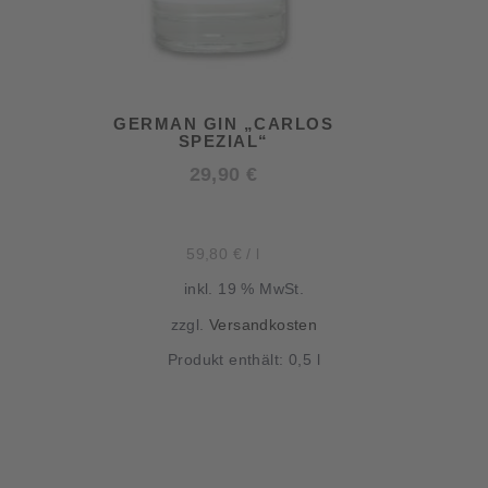
GERMAN GIN „CARLOS
SPEZIAL“
29,90
€
59,80
€
/
l
inkl. 19 % MwSt.
zzgl.
Versandkosten
Produkt enthält: 0,5
l