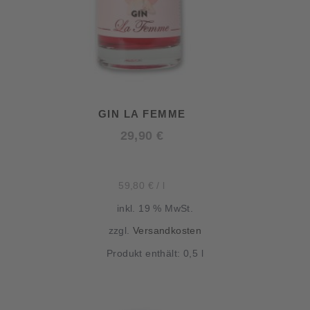
GIN LA FEMME
29,90
€
59,80
€
/
l
inkl. 19 % MwSt.
zzgl.
Versandkosten
Produkt enthält: 0,5
l