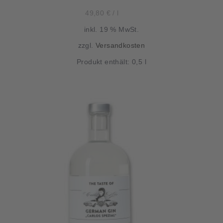
49,80
€
/
l
inkl. 19 % MwSt.
zzgl.
Versandkosten
Produkt enthält: 0,5
l