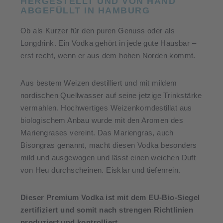
HERGESTELLT UND VON HAND
ABGEFÜLLT IN HAMBURG
Ob als Kurzer für den puren Genuss oder als
Longdrink. Ein Vodka gehört in jede gute Hausbar –
erst recht, wenn er aus dem hohen Norden kommt.
Aus bestem Weizen destilliert und mit mildem
nordischen Quellwasser auf seine jetzige Trinkstärke
vermahlen. Hochwertiges Weizenkorndestillat aus
biologischem Anbau wurde mit den Aromen des
Mariengrases vereint. Das Mariengras, auch
Bisongras genannt, macht diesen Vodka besonders
mild und ausgewogen und lässt einen weichen Duft
von Heu durchscheinen. Eisklar und tiefenrein.
Dieser Premium Vodka ist mit dem EU-Bio-Siegel
zertifiziert und somit nach strengen Richtlinien
produziert und kontrolliert.