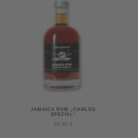
JAMAICA RUM „CARLOS
SPEZIAL“
24,90
€