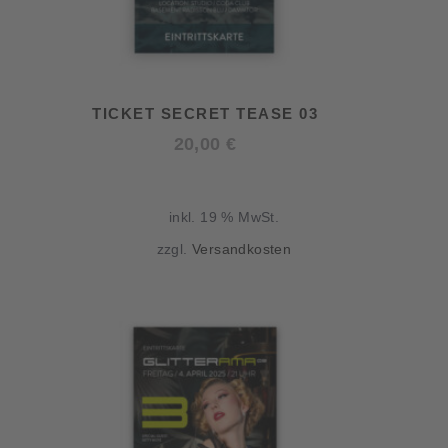
TICKET SECRET TEASE 03
20,00
€
inkl. 19 % MwSt.
zzgl.
Versandkosten