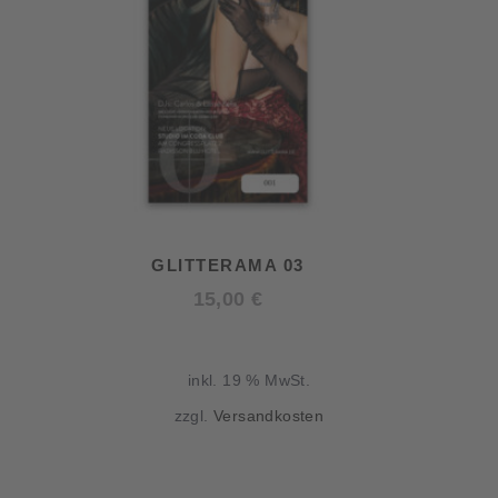
GLITTERAMA 03
15,00
€
inkl. 19 % MwSt.
zzgl.
Versandkosten